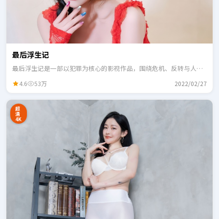
最后浮生记
最后浮生记是一部以犯罪为核心的影视作品，围绕危机、反转与人物
成长展开，整体节奏紧凑，适合一口气追完。
4.6
53万
2022/02/27
超
清
4K