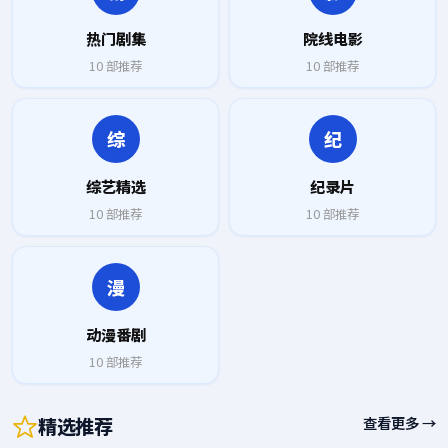
热门剧集
院线电影
10
部推荐
10
部推荐
综
纪
综艺精选
纪录片
10
部推荐
10
部推荐
漫
动漫番剧
10
部推荐
精选推荐
查看更多 →