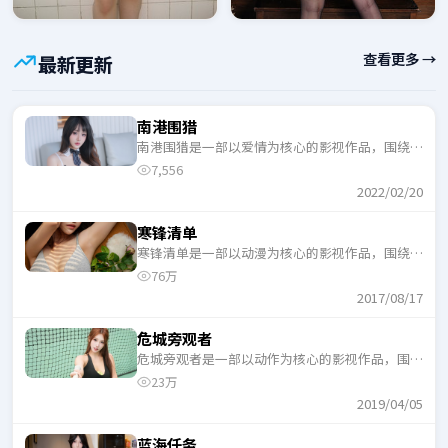
查看更多 →
最新更新
南港围猎
南港围猎是一部以爱情为核心的影视作品，围绕危
机、反转与人物成长展开，整体节奏紧凑，适合一
7,556
口气追完。
2022/02/20
寒锋清单
寒锋清单是一部以动漫为核心的影视作品，围绕危
机、反转与人物成长展开，整体节奏紧凑，适合一
76万
口气追完。
2017/08/17
危城旁观者
危城旁观者是一部以动作为核心的影视作品，围绕
危机、反转与人物成长展开，整体节奏紧凑，适合
23万
一口气追完。
2019/04/05
蓝海任务