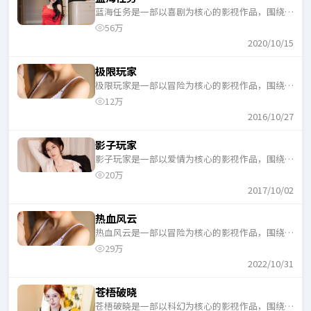
蓝海任务是一部以喜剧为核心的影视作品，围绕危
机、反转与人物成长展开，整体节奏紧凑，适合一
56万
口气追完。
2020/10/15
极限玩家
极限玩家是一部以冒险为核心的影视作品，围绕危
机、反转与人物成长展开，整体节奏紧凑，适合一
12万
口气追完。
2016/10/27
影子玩家
影子玩家是一部以爱情为核心的影视作品，围绕危
机、反转与人物成长展开，整体节奏紧凑，适合一
20万
口气追完。
2017/10/02
热血风云
热血风云是一部以冒险为核心的影视作品，围绕危
机、反转与人物成长展开，整体节奏紧凑，适合一
29万
口气追完。
2022/10/31
苍梧破晓
苍梧破晓是一部以科幻为核心的影视作品，围绕危